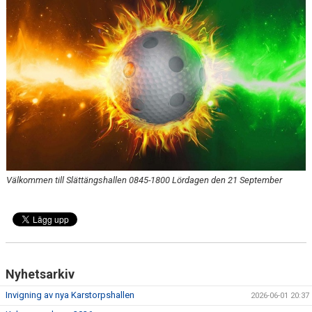
MATCHER
SPONSORER
LOMMA FBC SHOPPEN
GDPR
Välkommen till Slättängshallen 0845-1800 Lördagen den 21 September
Nyhetsarkiv
Invigning av nya Karstorpshallen
2026-06-01 20:37