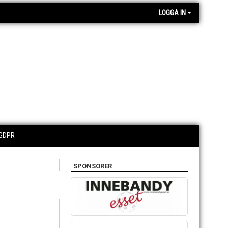
LOGGA IN
GDPR
SPONSORER