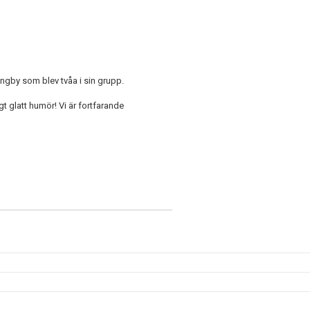
ngby som blev tvåa i sin grupp.
t glatt humör! Vi är fortfarande