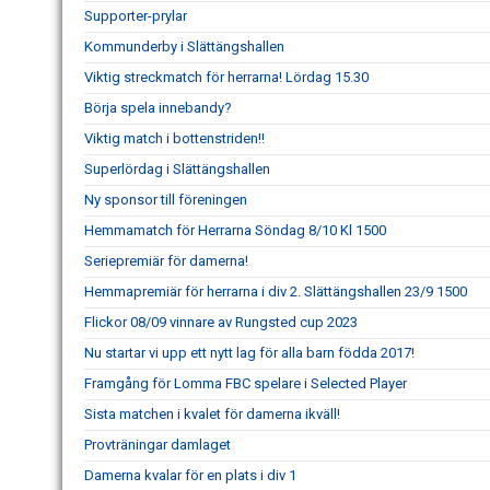
Supporter-prylar
Kommunderby i Slättängshallen
Viktig streckmatch för herrarna! Lördag 15.30
Börja spela innebandy?
Viktig match i bottenstriden!!
Superlördag i Slättängshallen
Ny sponsor till föreningen
Hemmamatch för Herrarna Söndag 8/10 Kl 1500
Seriepremiär för damerna!
Hemmapremiär för herrarna i div 2. Slättängshallen 23/9 1500
Flickor 08/09 vinnare av Rungsted cup 2023
Nu startar vi upp ett nytt lag för alla barn födda 2017!
Framgång för Lomma FBC spelare i Selected Player
Sista matchen i kvalet för damerna ikväll!
Provträningar damlaget
Damerna kvalar för en plats i div 1