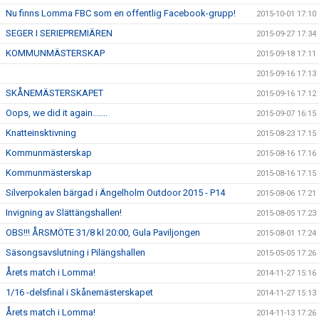
Nu finns Lomma FBC som en offentlig Facebook-grupp!
2015-10-01 17:10
SEGER I SERIEPREMIÄREN
2015-09-27 17:34
KOMMUNMÄSTERSKAP
2015-09-18 17:11
2015-09-16 17:13
SKÅNEMÄSTERSKAPET
2015-09-16 17:12
Oops, we did it again.......
2015-09-07 16:15
Knatteinsktivning
2015-08-23 17:15
Kommunmästerskap
2015-08-16 17:16
Kommunmästerskap
2015-08-16 17:15
Silverpokalen bärgad i Ängelholm Outdoor 2015 - P14
2015-08-06 17:21
Invigning av Slättängshallen!
2015-08-05 17:23
OBS!!! ÅRSMÖTE 31/8 kl 20:00, Gula Paviljongen
2015-08-01 17:24
Säsongsavslutning i Pilängshallen
2015-05-05 17:26
Årets match i Lomma!
2014-11-27 15:16
1/16 -delsfinal i Skånemästerskapet
2014-11-27 15:13
Årets match i Lomma!
2014-11-13 17:26