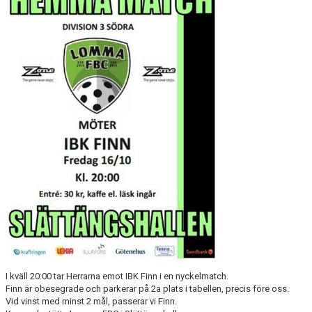
MATCHER
SPONSORER
LOMMA FBC SHOPPEN
GDPR
I kväll 20:00 tar Herrarna emot IBK Finn i en nyckelmatch.
Finn är obesegrade och parkerar på 2a plats i tabellen, precis före oss.
Vid vinst med minst 2 mål, passerar vi Finn.