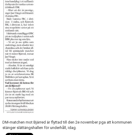
MATCHER
SPONSORER
LOMMA FBC SHOPPEN
GDPR
DM-matchen mot Bjärred är flyttad till den 2e november pga att kommunen
stänger slättängshallen för underhåll, idag.