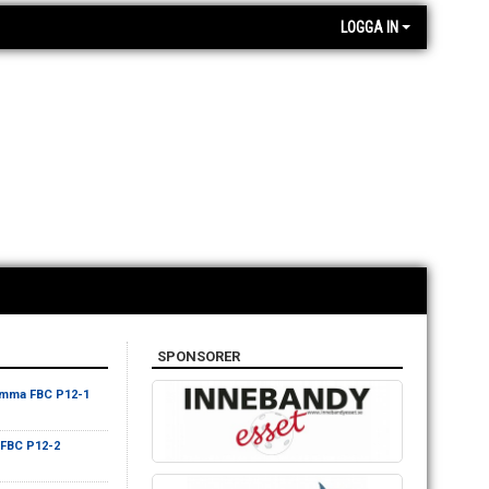
LOGGA IN
SPONSORER
mma FBC P12-1
FBC P12-2